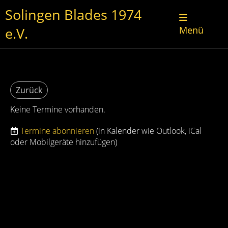
Solingen Blades 1974
e.V.
Menü
Zurück
Keine Termine vorhanden.
Termine abonnieren
(in Kalender wie Outlook, iCal
oder Mobilgeräte hinzufügen)